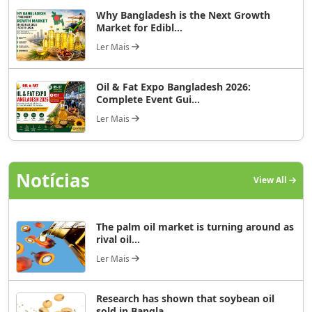
Why Bangladesh is the Next Growth
Market for Edibl...
Ler Mais
Oil & Fat Expo Bangladesh 2026:
Complete Event Gui...
Ler Mais
Notícias
View All
The palm oil market is turning around as
rival oil...
Ler Mais
Research has shown that soybean oil
sold in Bangla...