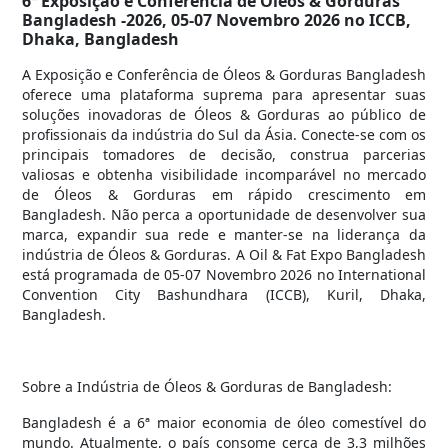
6ª Exposição e Conferência de Óleos & Gorduras
Bangladesh -2026, 05-07 Novembro 2026 no ICCB,
Dhaka, Bangladesh
A Exposição e Conferência de Óleos & Gorduras Bangladesh
oferece uma plataforma suprema para apresentar suas
soluções inovadoras de Óleos & Gorduras ao público de
profissionais da indústria do Sul da Ásia. Conecte-se com os
principais tomadores de decisão, construa parcerias
valiosas e obtenha visibilidade incomparável no mercado
de Óleos & Gorduras em rápido crescimento em
Bangladesh. Não perca a oportunidade de desenvolver sua
marca, expandir sua rede e manter-se na liderança da
indústria de Óleos & Gorduras. A Oil & Fat Expo Bangladesh
está programada de 05-07 Novembro 2026 no International
Convention City Bashundhara (ICCB), Kuril, Dhaka,
Bangladesh.
Sobre a Indústria de Óleos & Gorduras de Bangladesh:
Bangladesh é a 6ª maior economia de óleo comestível do
mundo. Atualmente, o país consome cerca de 3,3 milhões