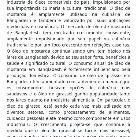
indústria de óleos comestíveis do país, impulsionado por
sua importância culinária e cultural tradicional. O óleo de
mostarda é amplamente utilizado na culinária de
Bangladesh e também é valorizado por suas aplicações
medicinais e cosméticas. O mercado de óleo de mostarda
de Bangladesh tem mostrado crescimento consistente,
amplamente impulsionado por seu papel na culinária
tradicional e por um foco crescente em refeições caseiras.
O óleo de mostarda continua sendo um item básico nos
lares de Bangladesh devido ao seu sabor forte, benefícios à
saúde e significado cultural. O consumo anual de óleo de
mostarda em Bangladesh é fortemente influenciado pela
produção doméstica. O consumo de óleo de girassol em
Bangladesh tem aumentado constantemente à medida que
os consumidores buscam opções de culinária mais
saudáveis e o óleo de girassol ganha popularidade tanto
nos lares quanto na indústria alimentícia. Em particular, o
óleo de girassol está sendo cada vez mais utilizado em
diversos setores, como processamento de alimentos,
cuidados pessoais e até mesmo como componente em usos
industriais. O crescimento projeta-se que continue à
medida que o óleo de girassol se torne mais acessível,
especialmente com a expansão das opções de embalagem