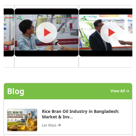
Blog
View All
Rice Bran Oil Industry in Bangladesh:
Market & Inv...
Ler Mais